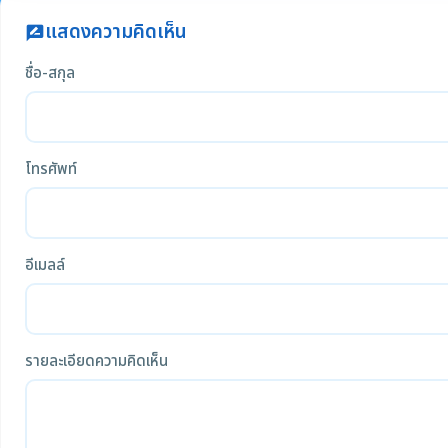
แสดงความคิดเห็น
rate_review
ชื่อ-สกุล
โทรศัพท์
อีเมลล์
รายละเอียดความคิดเห็น