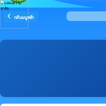
arrow_back_ios
กลับเมนูหลัก