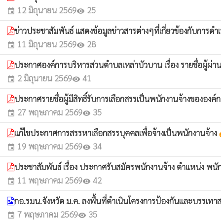
12 มิถุนายน 2569
25
event
visibility
ข่าวประชาสัมพันธ์ แสดงข้อมูลข่าวสารต่างๆที่เกี่ยวข้องกับก
11 มิถุนายน 2569
28
event
visibility
ประกาศองค์การบริหารส่วนตำบลเหล่าบัวบาน เรื่อง รายชื่อผู้ผ่
2 มิถุนายน 2569
41
event
visibility
ประกาศรายชื่อผู้มีสิทธิ์รับการเลือกสรรเป็นพนักงานจ้างขององ
27 พฤษภาคม 2569
35
event
visibility
แก้ไขประกาศการสรรหาเลือกสรรบุคคลเพื่อจ้างเป็นพนักงานจ้าง
wha
19 พฤษภาคม 2569
34
event
visibility
ประชาสัมพันธ์ เรื่อง ประกาศรับสมัครพนักงานจ้าง ตำแหน่ง พน
11 พฤษภาคม 2569
42
event
visibility
กอ.รมน.จังหวัด ม.ค. ลงพื้นที่ดำเนินโครงการป้องกันและบรรเ
7 พฤษภาคม 2569
35
event
visibility